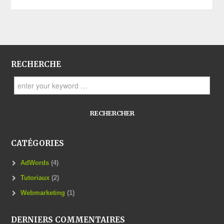
RECHERCHE
Search for:
CATÉGORIES
AdWords
(4)
Tutoriaux
(2)
Webmarketing
(1)
DERNIERS COMMENTAIRES