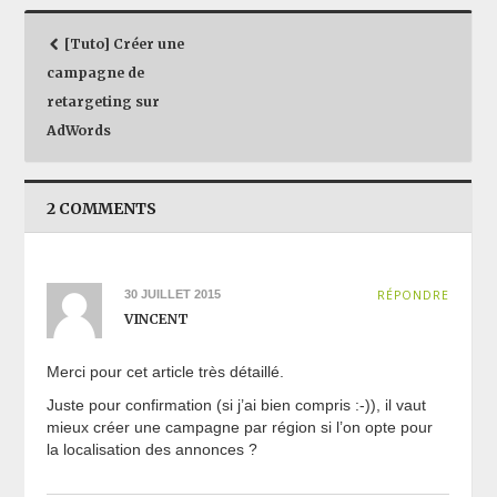
[Tuto] Créer une
Post navigation
campagne de
retargeting sur
AdWords
2 COMMENTS
30 JUILLET 2015
RÉPONDRE
VINCENT
Merci pour cet article très détaillé.
Juste pour confirmation (si j’ai bien compris :-)), il vaut
mieux créer une campagne par région si l’on opte pour
la localisation des annonces ?